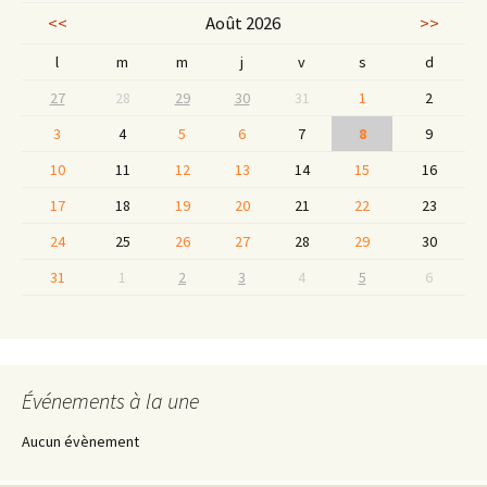
<<
Août 2026
>>
l
m
m
j
v
s
d
27
28
29
30
31
1
2
3
4
5
6
7
8
9
10
11
12
13
14
15
16
17
18
19
20
21
22
23
24
25
26
27
28
29
30
31
1
2
3
4
5
6
Événements à la une
Aucun évènement