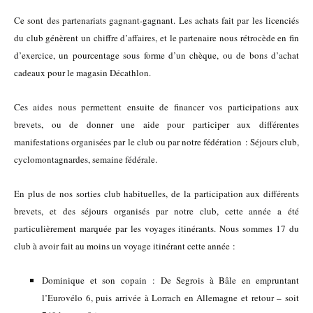
Ce sont des partenariats gagnant-gagnant. Les achats fait par les licenciés
du club génèrent un chiffre d’affaires, et le partenaire nous rétrocède en fin
d’exercice, un pourcentage sous forme d’un chèque, ou de bons d’achat
cadeaux pour le magasin Décathlon.
Ces aides nous permettent ensuite de financer vos participations aux
brevets, ou de donner une aide pour participer aux différentes
manifestations organisées par le club ou par notre fédération : Séjours club,
cyclomontagnardes, semaine fédérale.
En plus de nos sorties club habituelles, de la participation aux différents
brevets, et des séjours organisés par notre club, cette année a été
particulièrement marquée par les voyages itinérants. Nous sommes 17 du
club à avoir fait au moins un voyage itinérant cette année :
Dominique et son copain : De Segrois à Bâle en empruntant
l’Eurovélo 6, puis arrivée à Lorrach en Allemagne et retour – soit