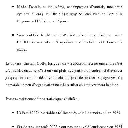
Mado, Pascale et moi-même, accompagnés d’Annick, une amie
cyclotte d’Arnay le Duc : Quetigny St Jean Pied de Port puis
Bayonne – 1150 kms en 12 jours
Sans oublier le Montbard-Paris-Montbard organisé par notre
CODEP où nous étions 9 représentants du club – 600 kms en 5
étapes
Le voyage itinérant à vélo, lorsque l’on y a goûté, on n’a qu’une envie c’est
d’en refaire un autre. C’est un vrai plaisir de partir d’un endroit et d’avancer
jusqu’à un autre en découvrant chaque jour de nouveaux paysages. Ça
demande un peu d’organisation mais le résultat en vaut vraiment la peine.
Passons maintenant à nos statistiques chiffrées :
L’effectif 2024 est stable : 65 licenciés, soit 1 de moins qu’en 2023.
Six de nos licenciés 2023 n’ont pas renouvelé leur licence en 2024