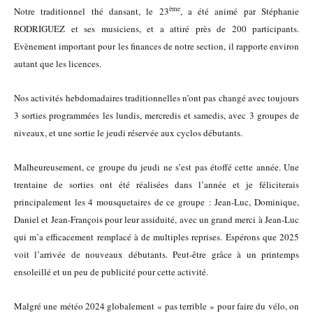
ème
Notre traditionnel thé dansant, le 23
, a été animé par Stéphanie
RODRIGUEZ et ses musiciens, et a attiré près de 200 participants.
Evènement important pour les finances de notre section, il rapporte environ
autant que les licences.
Nos activités hebdomadaires traditionnelles n’ont pas changé avec toujours
3 sorties programmées les lundis, mercredis et samedis, avec 3 groupes de
niveaux, et une sortie le jeudi réservée aux cyclos débutants.
Malheureusement, ce groupe du jeudi ne s’est pas étoffé cette année. Une
trentaine de sorties ont été réalisées dans l’année et je féliciterais
principalement les 4 mousquetaires de ce groupe : Jean-Luc, Dominique,
Daniel et Jean-François pour leur assiduité, avec un grand merci à Jean-Luc
qui m’a efficacement remplacé à de multiples reprises. Espérons que 2025
voit l’arrivée de nouveaux débutants. Peut-être grâce à un printemps
ensoleillé et un peu de publicité pour cette activité.
Malgré une météo 2024 globalement « pas terrible » pour faire du vélo, on