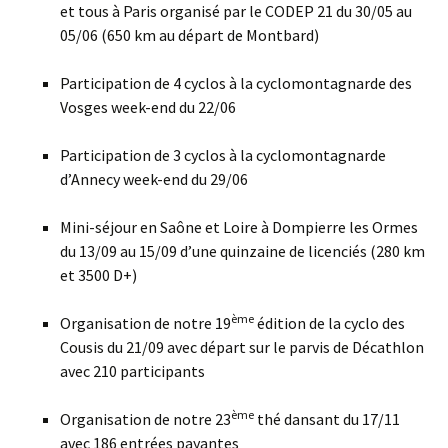
et tous à Paris organisé par le CODEP 21 du 30/05 au
05/06 (650 km au départ de Montbard)
Participation de 4 cyclos à la cyclomontagnarde des
Vosges week-end du 22/06
Participation de 3 cyclos à la cyclomontagnarde
d’Annecy week-end du 29/06
Mini-séjour en Saône et Loire à Dompierre les Ormes
du 13/09 au 15/09 d’une quinzaine de licenciés (280 km
et 3500 D+)
ème
Organisation de notre 19
édition de la cyclo des
Cousis du 21/09 avec départ sur le parvis de Décathlon
avec 210 participants
ème
Organisation de notre 23
thé dansant du 17/11
avec 186 entrées payantes