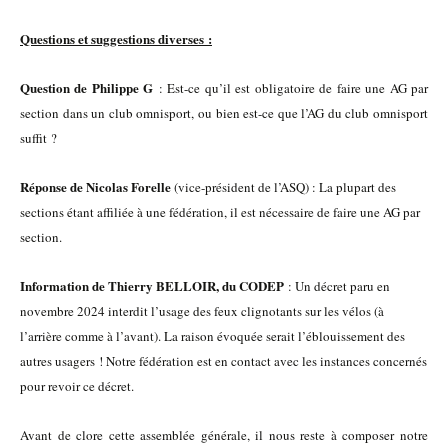
Questions et suggestions diverses :
Question de Philippe G
: Est-ce qu’il est obligatoire de faire une AG par
section dans un club omnisport, ou bien est-ce que l’AG du club omnisport
suffit ?
Réponse de Nicolas Forelle
(vice-président de l’ASQ) : La plupart des
sections étant affiliée à une fédération, il est nécessaire de faire une AG par
section.
Information de Thierry BELLOIR, du CODEP
: Un décret paru en
novembre 2024 interdit l’usage des feux clignotants sur les vélos (à
l’arrière comme à l’avant). La raison évoquée serait l’éblouissement des
autres usagers ! Notre fédération est en contact avec les instances concernés
pour revoir ce décret.
Avant de clore cette assemblée générale, il nous reste à composer notre