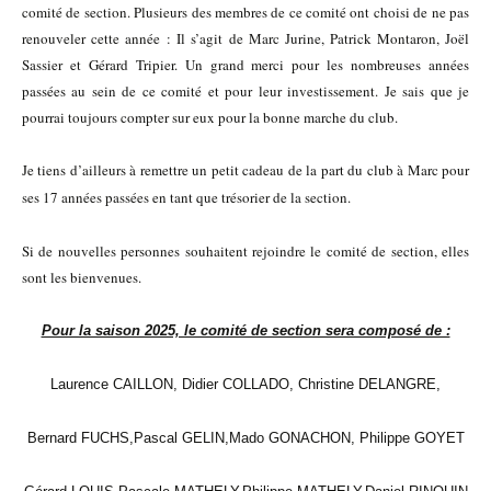
comité de section. Plusieurs des membres de ce comité ont choisi de ne pas
renouveler cette année : Il s’agit de Marc Jurine, Patrick Montaron, Joël
Sassier et Gérard Tripier. Un grand merci pour les nombreuses années
passées au sein de ce comité et pour leur investissement. Je sais que je
pourrai toujours compter sur eux pour la bonne marche du club.
Je tiens d’ailleurs à remettre un petit cadeau de la part du club à Marc pour
ses 17 années passées en tant que trésorier de la section.
Si de nouvelles personnes souhaitent rejoindre le comité de section, elles
sont les bienvenues.
Pour la saison 2025, le comité de section sera composé de :
Laurence CAILLON,
Didier COLLADO,
Christine DELANGRE,
Bernard FUCHS,
Pascal GELIN,
Mado GONACHON,
Philippe GOYET