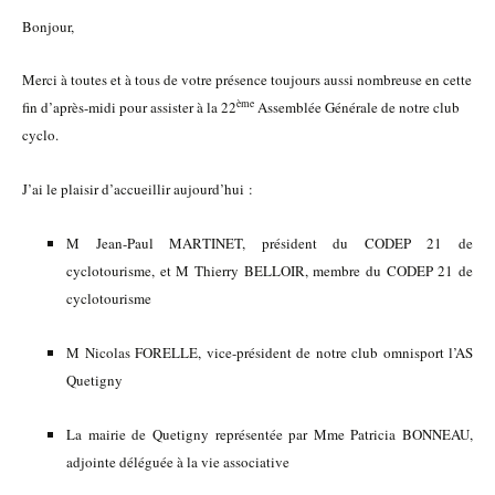
Bonjour,
Merci à toutes et à tous de votre présence toujours aussi nombreuse en cette
ème
fin d’après-midi pour assister à la 22
Assemblée Générale de notre club
cyclo.
J’ai le plaisir d’accueillir aujourd’hui :
M Jean-Paul MARTINET, président du CODEP 21 de
cyclotourisme, et M Thierry BELLOIR, membre du CODEP 21 de
cyclotourisme
M Nicolas FORELLE, vice-président de notre club omnisport l’AS
Quetigny
La mairie de Quetigny représentée par Mme Patricia BONNEAU,
adjointe déléguée à la vie associative