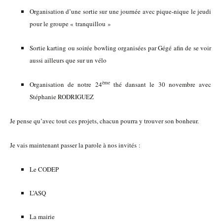
Organisation d’une sortie sur une journée avec pique-nique le jeudi
pour le groupe « tranquillou »
Sortie karting ou soirée bowling organisées par Gégé afin de se voir
aussi ailleurs que sur un vélo
ème
Organisation de notre 24
thé dansant le 30 novembre avec
Stéphanie RODRIGUEZ
Je pense qu’avec tout ces projets, chacun pourra y trouver son bonheur.
Je vais maintenant passer la parole à nos invités :
Le CODEP
L’ASQ
La mairie