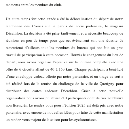
moments entre les membres du club.
Un autre temps fort cette année a été la délocalisation du départ de notre
randonnée des Cousis sur le parvis de notre partenaire, le magasin
Décathlon. La décision a été prise tardivement et a nécessité beaucoup de
réunions en peu de temps pour que cet évènement soit une réussite. Je
remercierai d’ailleurs tout les membres du bureau qui ont fait un gros
travail de participation à cette occasion. Hormis le changement du lieu de
départ, nous avons organisé l’épreuve sur la journée complète avec une
offre de 6 circuits allant de 40 à 153 kms. Chaque participant a bénéficié
d’une enveloppe cadeau offerte par notre partenaire, et un tirage au sort a
été réalisé lors de la remise du challenge de la ville de Quetigny pour
distribuer des cartes cadeaux Décathlon. Grâce à cette nouvelle
organisation nous avons pu attirer 210 participants dont de très nombreux
non licenciés. Le rendez-vous pour l’édition 2025 est déjà pris avec notre
partenaire, avec encore de nouvelles idées pour faire de cette manifestation
un rendez-vous majeur de la saison pour les cyclotouristes.