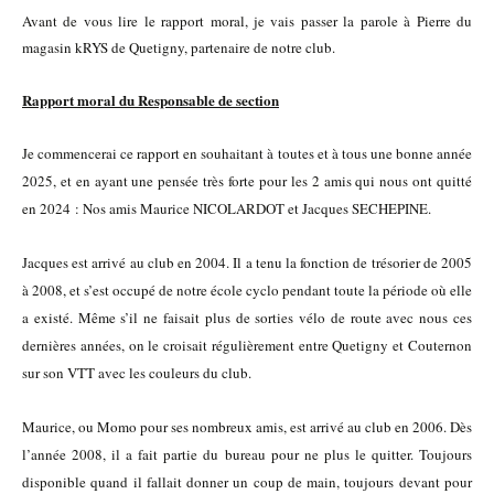
Avant de vous lire le rapport moral, je vais passer la parole à Pierre du
magasin kRYS de Quetigny, partenaire de notre club.
Rapport moral du Responsable de section
Je commencerai ce rapport en souhaitant à toutes et à tous une bonne année
2025, et en ayant une pensée très forte pour les 2 amis qui nous ont quitté
en 2024 : Nos amis Maurice NICOLARDOT et Jacques SECHEPINE.
Jacques est arrivé au club en 2004. Il a tenu la fonction de trésorier de 2005
à 2008, et s’est occupé de notre école cyclo pendant toute la période où elle
a existé. Même s’il ne faisait plus de sorties vélo de route avec nous ces
dernières années, on le croisait régulièrement entre Quetigny et Couternon
sur son VTT avec les couleurs du club.
Maurice, ou Momo pour ses nombreux amis, est arrivé au club en 2006. Dès
l’année 2008, il a fait partie du bureau pour ne plus le quitter. Toujours
disponible quand il fallait donner un coup de main, toujours devant pour