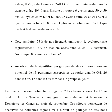
même, il s’agit de Laurence CAILLON qui est toute seule dans la
tranche d’âge 40/49 ans. Ensuite on trouve 6 cyclos entre 50 et 59
ans, 29 cyclos entre 60 et 69 ans, 25 cyclos entre 70 et 79 ans et 2
cyclos dans la tranche 80 ans et plus avec notre amie Rachel qui
devient la doyenne de notre club.
Côté assiduité, 73% de nos licenciés pratiquent le cyclotourisme
régulièrement, 16% de manière occasionnelle, et 11% rarement.
Notons que 8 personnes ont un VAE.
Au niveau de la répartition par groupes de niveau, nous avons un
potentiel de 13 personnes susceptibles de rouler dans le Gr1, 26
dans le Gr2, 17 dans le Gr3 et 9 dans le groupe du jeudi.
er
Cette année encore, notre club a organisé 2 très beaux séjours. Le 1
au
bord du lac de Naussac à Langogne au mois de mai, et le second à
Dompierre les Ormes au mois de septembre. Ces séjours permettent de
découvrir de nouvelles régions mais surtout de partager de très bons