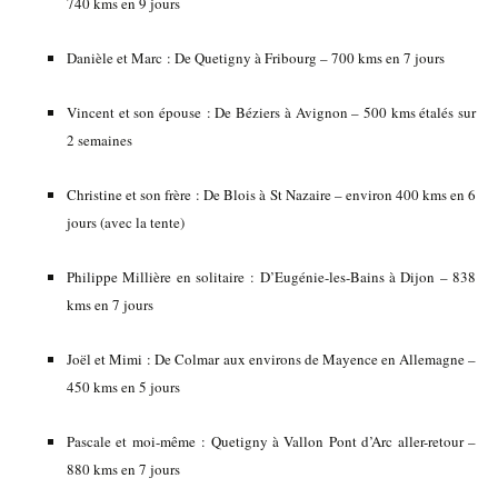
740 kms en 9 jours
Danièle et Marc : De Quetigny à Fribourg – 700 kms en 7 jours
Vincent et son épouse : De Béziers à Avignon – 500 kms étalés sur
2 semaines
Christine et son frère : De Blois à St Nazaire – environ 400 kms en 6
jours (avec la tente)
Philippe Millière en solitaire : D’Eugénie-les-Bains à Dijon – 838
kms en 7 jours
Joël et Mimi : De Colmar aux environs de Mayence en Allemagne –
450 kms en 5 jours
Pascale et moi-même : Quetigny à Vallon Pont d’Arc aller-retour –
880 kms en 7 jours