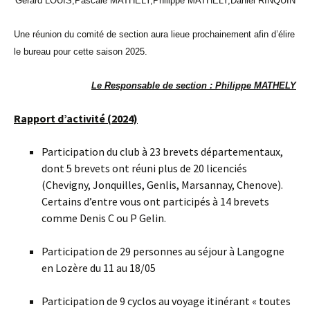
Gérard LOUIS,
Pascale MATHELY,
Philippe MATHELY,
Daniel RINQUIN
Une réunion du comité de section aura lieue prochainement afin d’élire
le bureau pour cette saison 2025.
Le Responsable de section : Philippe MATHELY
Rapport d’activité (2024)
Participation du club à 23 brevets départementaux,
dont 5 brevets ont réuni plus de 20 licenciés
(Chevigny, Jonquilles, Genlis, Marsannay, Chenove).
Certains d’entre vous ont participés à 14 brevets
comme Denis C ou P Gelin.
Participation de 29 personnes au séjour à Langogne
en Lozère du 11 au 18/05
Participation de 9 cyclos au voyage itinérant « toutes