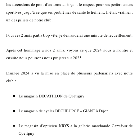
les ascensions de pont d’autoroute, forçant le respect pour ses performances
sportives jusqu’à ce que ses problèmes de santé le freinent. Il était vraiment
un des piliers de notre club.
Pour ces 2 amis partis trop vite, je demanderai une minute de recueillement.
Après cet hommage à nos 2 amis, voyons ce que 2024 nous a montré et
ensuite nous pourrons nous projeter sur 2025.
L’année 2024 a vu la mise en place de plusieurs partenariats avec notre
club :
Le magasin DECATHLON de Quetigny
Le magasin de cycles DEGUEURCE – GIANT à Dijon
Le magasin d’opticien KRYS à la galerie marchande Carrefour de
Quetigny