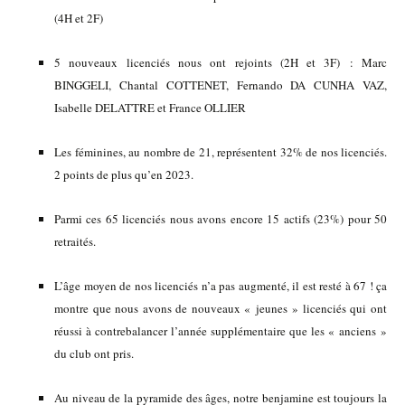
(4H et 2F)
5 nouveaux licenciés nous ont rejoints (2H et 3F) : Marc
BINGGELI, Chantal COTTENET, Fernando DA CUNHA VAZ,
Isabelle DELATTRE et France OLLIER
Les féminines, au nombre de 21, représentent 32% de nos licenciés.
2 points de plus qu’en 2023.
Parmi ces 65 licenciés nous avons encore 15 actifs (23%) pour 50
retraités.
L’âge moyen de nos licenciés n’a pas augmenté, il est resté à 67 ! ça
montre que nous avons de nouveaux « jeunes » licenciés qui ont
réussi à contrebalancer l’année supplémentaire que les « anciens »
du club ont pris.
Au niveau de la pyramide des âges, notre benjamine est toujours la