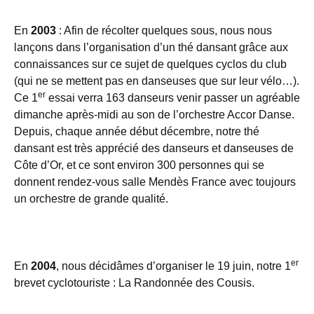
En
2003
: Afin de récolter quelques sous, nous nous
lançons dans l’organisation d’un thé dansant grâce aux
connaissances sur ce sujet de quelques cyclos du club
(qui ne se mettent pas en danseuses que sur leur vélo…).
er
Ce 1
essai verra 163 danseurs venir passer un agréable
dimanche après-midi au son de l’orchestre Accor Danse.
Depuis, chaque année début décembre, notre thé
dansant est très apprécié des danseurs et danseuses de
Côte d’Or, et ce sont environ 300 personnes qui se
donnent rendez-vous salle Mendès France avec toujours
un orchestre de grande qualité.
er
En
2004
, nous décidâmes d’organiser le 19 juin, notre 1
brevet cyclotouriste : La Randonnée des Cousis.