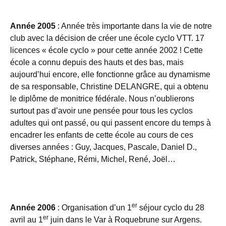
Année
2005
: Année très importante dans la vie de notre
club avec la décision de créer une école cyclo VTT. 17
licences « école cyclo » pour cette année 2002 ! Cette
école a connu depuis des hauts et des bas, mais
aujourd’hui encore, elle fonctionne grâce au dynamisme
de sa responsable, Christine DELANGRE, qui a obtenu
le diplôme de monitrice fédérale. Nous n’oublierons
surtout pas d’avoir une pensée pour tous les cyclos
adultes qui ont passé, ou qui passent encore du temps à
encadrer les enfants de cette école au cours de ces
diverses années : Guy, Jacques, Pascale, Daniel D.,
Patrick, Stéphane, Rémi, Michel, René, Joël…
er
Année 2006
: Organisation d’un 1
séjour cyclo du 28
er
avril au 1
juin dans le Var à Roquebrune sur Argens.