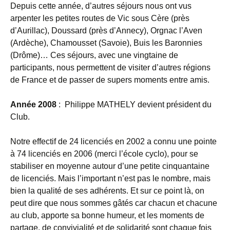
Depuis cette année, d’autres séjours nous ont vus
arpenter les petites routes de Vic sous Cère (près
d’Aurillac), Doussard (près d’Annecy), Orgnac l’Aven
(Ardèche), Chamousset (Savoie), Buis les Baronnies
(Drôme)… Ces séjours, avec une vingtaine de
participants, nous permettent de visiter d’autres régions
de France et de passer de supers moments entre amis.
Année
2008
: Philippe MATHELY devient président du
Club.
Notre effectif de 24 licenciés en 2002 a connu une pointe
à 74 licenciés en 2006 (merci l’école cyclo), pour se
stabiliser en moyenne autour d’une petite cinquantaine
de licenciés. Mais l’important n’est pas le nombre, mais
bien la qualité de ses adhérents. Et sur ce point là, on
peut dire que nous sommes gâtés car chacun et chacune
au club, apporte sa bonne humeur, et les moments de
partage, de convivialité et de solidarité sont chaque fois