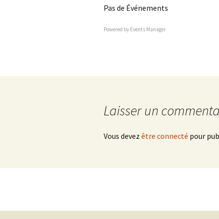
Pas de Événements
Powered by
Events Manager
Laisser un commenta
Vous devez
être connecté
pour pub