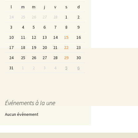
l
m
m
j
v
s
d
24
25
26
27
28
1
2
3
4
5
6
7
8
9
10
11
12
13
14
15
16
17
18
19
20
21
22
23
24
25
26
27
28
29
30
31
1
2
3
4
5
6
Événements à la une
Aucun évènement