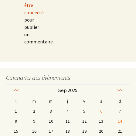
être
connecté
pour
publier
un
commentaire.
Calendrier des évènements
<<
Sep 2025
>>
l
m
m
j
v
s
d
1
2
3
4
5
6
7
8
9
10
11
12
13
14
15
16
17
18
19
20
21