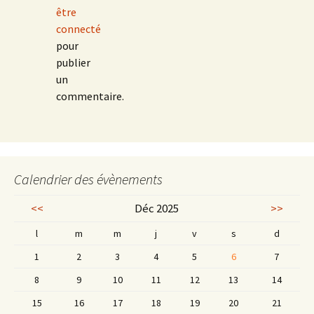
être
connecté
pour
publier
un
commentaire.
Calendrier des évènements
<<
Déc 2025
>>
l
m
m
j
v
s
d
1
2
3
4
5
6
7
8
9
10
11
12
13
14
15
16
17
18
19
20
21