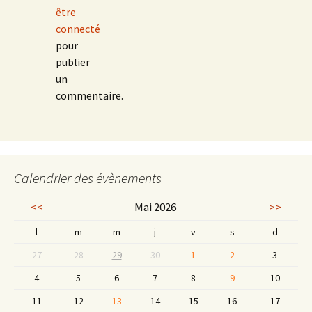
être
connecté
pour
publier
un
commentaire.
Calendrier des évènements
<<
Mai 2026
>>
l
m
m
j
v
s
d
27
28
29
30
1
2
3
4
5
6
7
8
9
10
11
12
13
14
15
16
17