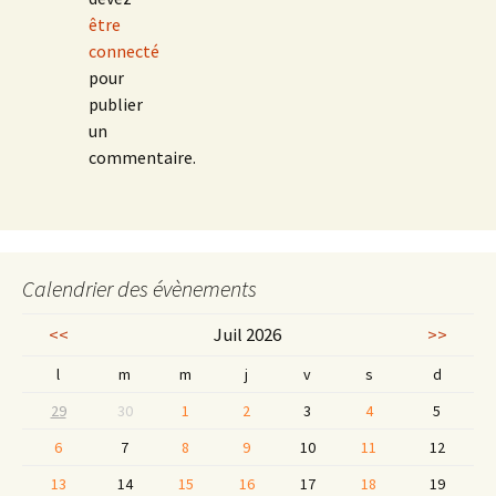
être
connecté
pour
publier
un
commentaire.
Calendrier des évènements
<<
Juil 2026
>>
l
m
m
j
v
s
d
29
30
1
2
3
4
5
6
7
8
9
10
11
12
13
14
15
16
17
18
19