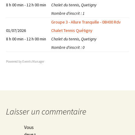
8 h 00 min - 12 h 00 min
Chalet du tennis, Quetigny
Nombre d'inscrit : 1
Groupe 3 - Allure Tranquille - 08H00 Rdv
01/07/2026
Chalet Tennis Quétigny
8 h 00 min - 12 h 00 min
Chalet du tennis, Quetigny
Nombre d'inscrit : 0
Powered by
Events Manager
Laisser un commentaire
Vous
devez