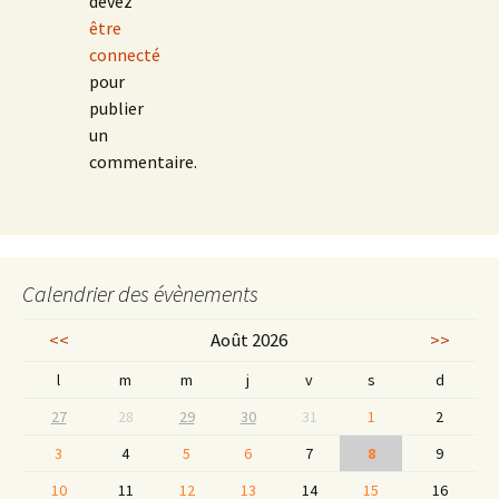
devez
être
connecté
pour
publier
un
commentaire.
Calendrier des évènements
<<
Août 2026
>>
l
m
m
j
v
s
d
27
28
29
30
31
1
2
3
4
5
6
7
8
9
10
11
12
13
14
15
16